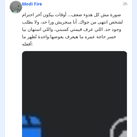
Modi Fire
2h
صورة مش كل هدوء ضعف... أوقات بيكون آخر احترام
لشخص انتهى من جواك. أنا مبجريش ورا حد، ولا بطلب
وجود حد. اللي عرف قيمتي كسبني، واللي استهان بيا
خسر حاجة عمره ما هيعرف يعوضها.واحدة تُظهر ما
أفعله: