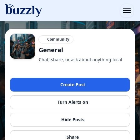
Open
Community
General
Chat, share, or ask about anything local
Create Post
Turn Alerts on
Hide Posts
Share